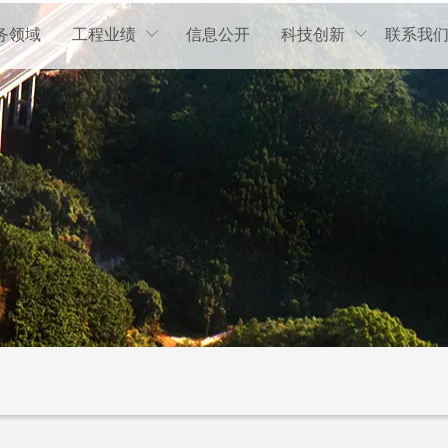
务领域
工程业绩
信息公开
科技创新
联系我

