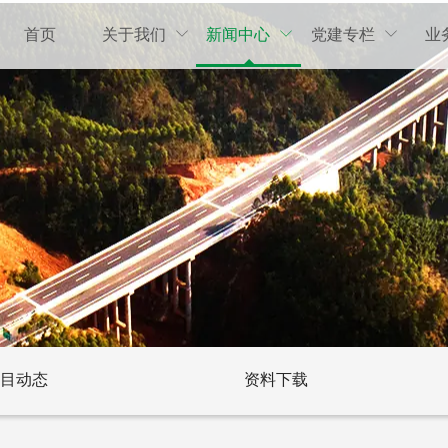
首页
关于我们
新闻中心
党建专栏
业



目动态
资料下载