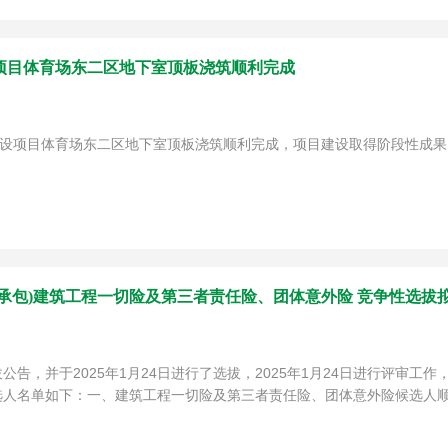
项目体育场东二区地下室顶板浇筑顺利完成
建设项目体育场东二区地下室顶板浇筑顺利完成，项目建设取得阶段性成果
承包)建筑工程一切险及第三者责任险、团体意外险 竞争性选拔
拔公告，并于2025年1月24日进行了选拔，2025年1月24日进行评审
人名单如下：一、建筑工程一切险及第三者责任险、团体意外险候选人顺序