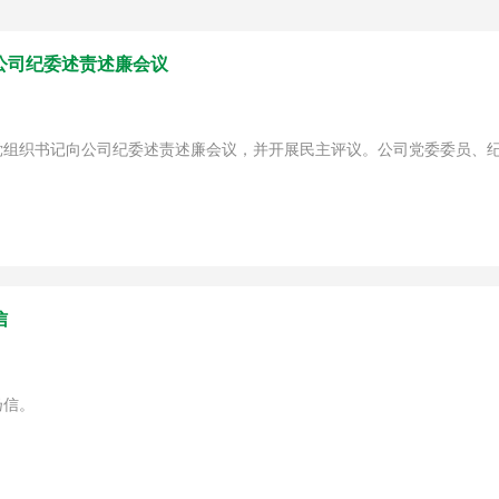
公司纪委述责述廉会议
单位党组织书记向公司纪委述责述廉会议，并开展民主评议。公司党委委员
信
扬信。