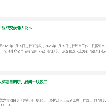
工程成交候选人公示
于2025年1月15日进行了选拔，2025年1月15日进行评审工作，根
包件排序公司名称报价（元）备注1第一成交候选人上海有间建筑科技有限公司
六标项目调研并慰问一线职工
董梁六标项目调研并慰问一线职工，路桥股份工会副主席、群团工作部部
参加活动。