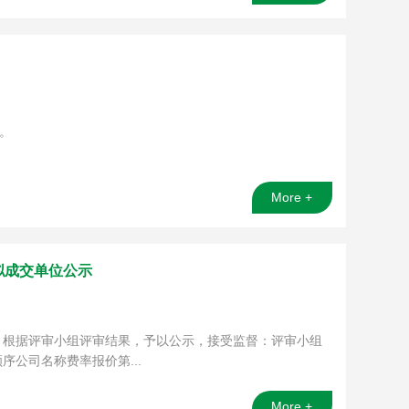
。
More +
拟成交单位公示
工作，根据评审小组评审结果，予以公示，接受监督：评审小组
公司名称费率报价第...
More +