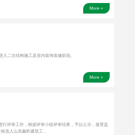
More +
目进入二次结构施工及室内装饰装修阶段。
More +
15日进行评审工作，根据评审小组评审结果，予以公示，接受监
选人山东鑫昕建筑工...