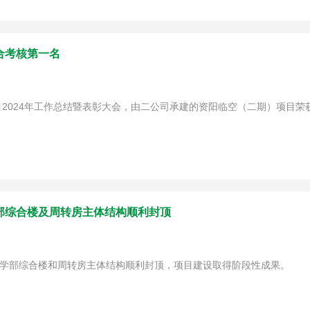
合考核第一名
2024年工作总结暨表彰大会，由二公司承建的资阳临空（二期）项目荣获
部综合楼及周转房主体结构顺利封顶
中学部综合楼和周转房主体结构顺利封顶，项目建设取得阶段性成果。