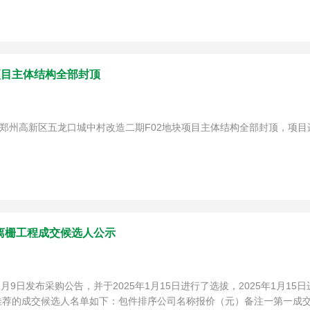
项目主体结构全部封顶
的郑州高新区五龙口城中村改造二期F02地块项目主体结构全部封顶，项
离栅工程成交候选人公示
月9日发布采购公告，并于2025年1月15日进行了选拔，2025年1月
荐的成交候选人名单如下：包件排序公司名称报价（元）备注一第一成交候