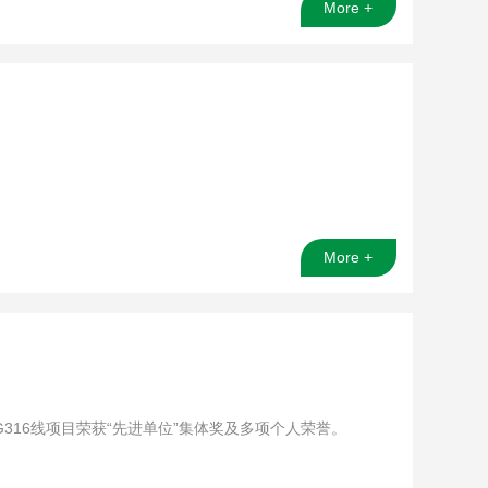
More +
More +
16线项目荣获“先进单位”集体奖及多项个人荣誉。