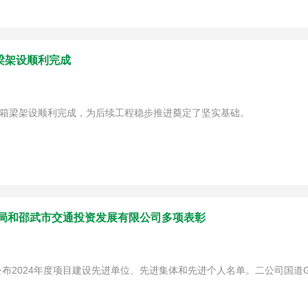
梁架设顺利完成
钢箱梁架设顺利完成，为后续工程稳步推进奠定了坚实基础。
输局和邵武市交通投资发展有限公司多项表彰
2024年度项目建设先进单位、先进集体和先进个人名单。二公司国道G3