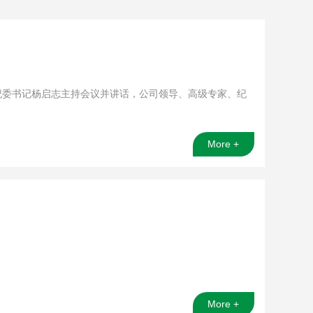
、纪委书记杨启志主持会议并讲话，公司领导、高级专家、纪
More +
More +