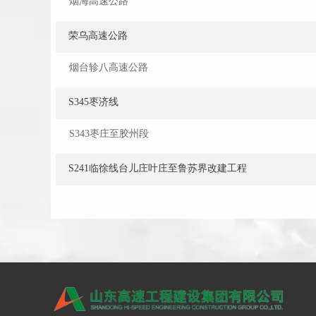
烟海高速公路
荣乌高速公路
烟台轸八高速公路
S345枣济线
S343枣庄至胶州段
S241临徐线台儿庄叶庄至鲁苏界改建工程