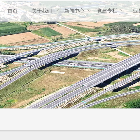
首页
关于我们
新闻中心
党建专栏
业


