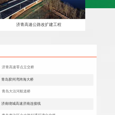
济青高速公路改扩建工程
省
济青高速零点立交桥
青岛胶州湾跨海大桥
青岛大沽河航道桥
济南绕城高速济南连接线