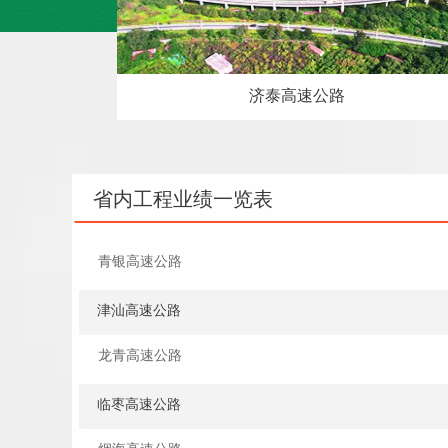
配套工程
济泰高速公路
省内工程业绩一览表
青银高速公路
津汕高速公路
龙青高速公路
临枣高速公路