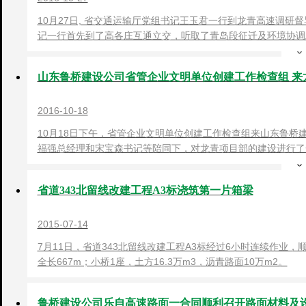

10月27日, 省交通运输厅党组书记王玉君一行到龙青高速调
记一行首先到了高各庄互通立交，听取了青岛段征迁及环境协调工
山东鲁桥建设公司省管企业文明单位创建工作检查组 来
2016-10-18
10月18日下午，省管企业文明单位创建工作检查组来山东鲁
福强总经理和宋宝森书记等陪同下，对龙青项目部的建设进行了
省道343北留线改建工程A3标浇筑第一片箱梁
2015-07-14
7月11日，省道343北留线改建工程A3标经过6小时连续作业
全长667m；小桥1座，土方16.3万m3，沥青路面10万m2。
鲁桥建设公司乐自高速路面一合同顺利召开路面材料及