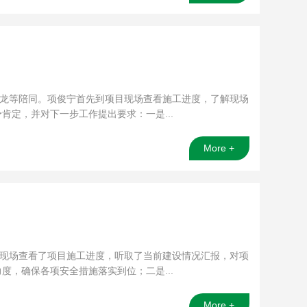
蒋龙等陪同。项俊宁首先到项目现场查看施工进度，了解现场
定，并对下一步工作提出要求：一是...
More +
奎现场查看了项目施工进度，听取了当前建设情况汇报，对项
，确保各项安全措施落实到位；二是...
More +