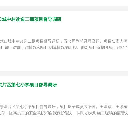
口城中村改造二期项目督导调研
五龙口城中村改造二期项目督导调研，五公司副总经理高照、项目负责人
目施工进展工作情况和项目测算情况的汇报。他对项目近期各项工作给予肯
洪片区第七小学项目督导调研
司景洪片区第七小学项目督导调研，项目班子成员等陪同。王洪敢、王孝
育，提高员工的安全意识和自我保护能力，同时加大对施工现场的监管力度