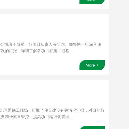
一公司班子成员、各项目负责人等陪同。颜鲁博一行深入项
的汇报，详细了解各项目在施工过程...
More +
州北互通施工现场，听取了项目建设有关情况汇报，对目前取
加强质量管控，提高项目精细化管理...