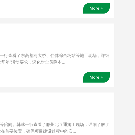
More +
冰一行查看了东高都河大桥、住佛综合场站等施工现场，详细
年”活动要求，深化对全员降本...
More +
伟等陪同。韩冰一行查看了滕州北互通施工现场，详细了解了
首要位置，确保项目建设过程中的安...