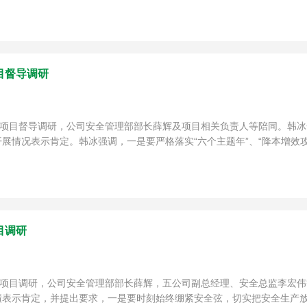
目督导调研
标项目督导调研，公司安全管理部部长薛辉及项目相关负责人等陪同。韩
情况表示肯定。韩冰强调，一是要严格落实“六个主题年”、“降本增效攻坚
目调研
标项目调研，公司安全管理部部长薛辉，五公司副总经理、安全总监李宏
表示肯定，并提出要求，一是要时刻始终绷紧安全弦，切实把安全生产放在