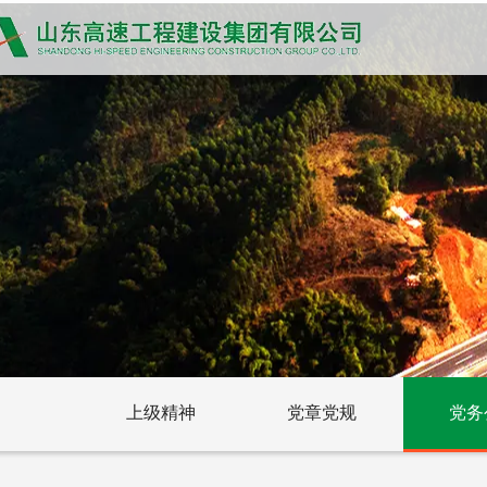
上级精神
党章党规
党务