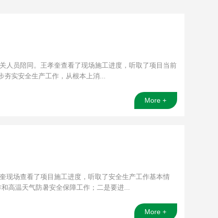
相关人员陪同。王孝奎查看了现场施工进度，听取了项目当前
夯实安全生产工作，从根本上消...
More +
孝奎现场查看了项目施工进度，听取了安全生产工作基本情
高温天气防暑安全保障工作；二是要进...
More +