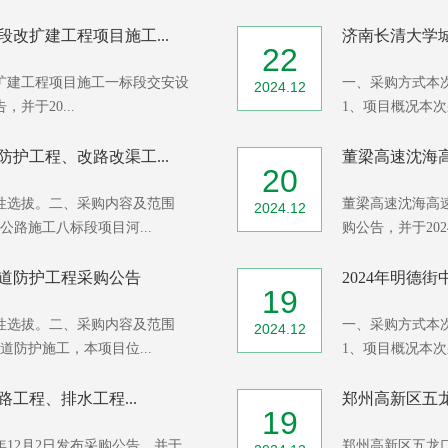
改扩建工程项目施工...
济南长清大学城
22
扩建工程项目施工一标段交安设
一、采购方式本
2024.12
并于20...
1、项目概况本次
护工程、改路改渠工...
董梁高速沈海高
20
性选拔。二、采购内容及范围
董梁高速沈海高速
2024.12
路施工八标段项目河...
购公告，并于2024
道防护工程采购公告
2024年明德
19
性选拔。二、采购内容及范围
一、采购方式本
2024.12
防护施工，本项目位...
1、项目概况本次采
路工程、排水工程...
郑州高新区五龙口
19
4年12月2日发布采购公告，并于
郑州高新区五龙口城