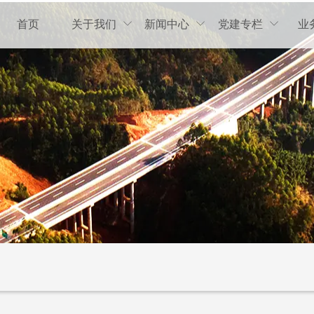
首页
关于我们
新闻中心
党建专栏
业


