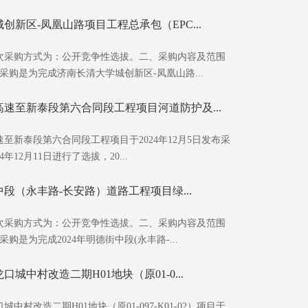
创新区-凤凰山路项目工程总承包（EPC...
次采购方式为：公开竞争性选拔。二、采购内容及范围
采购是为完成济南长清大学城创新区-凤凰山路...
速至新泰段第六合同段工程项目河道防护及...
至新泰段第六合同段工程项目于2024年12月5日发布采
年12月11日进行了选拔，20...
街中段（永丰路-长安路）道路工程项目绿...
次采购方式为：公开竞争性选拔。二、采购内容及范围
购是为完成2024年明德街中段(永丰路-...
城中村改造二期H01地块（原01-0...
中村改造二期H01地块（原01-097-K01-02）项目于