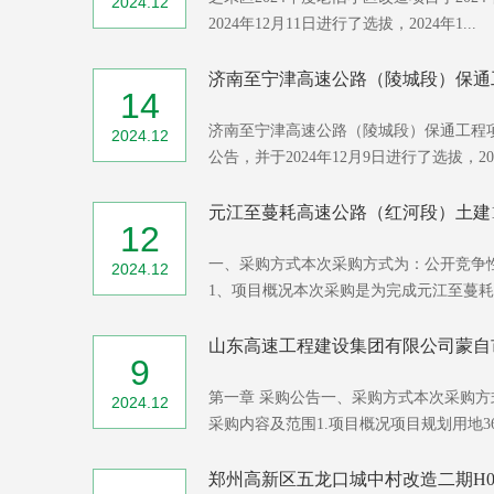
2024.12
2024年12月11日进行了选拔，2024年1...
济南至宁津高速公路（陵城段）保通工
14
济南至宁津高速公路（陵城段）保通工程项目
2024.12
公告，并于2024年12月9日进行了选拔，2024
元江至蔓耗高速公路（红河段）土建11-
12
一、采购方式本次采购方式为：公开竞争
2024.12
1、项目概况本次采购是为完成元江至蔓耗高
山东高速工程建设集团有限公司蒙自市
9
第一章 采购公告一、采购方式本次采购
2024.12
采购内容及范围1.项目概况项目规划用地36.9
郑州高新区五龙口城中村改造二期H01地块