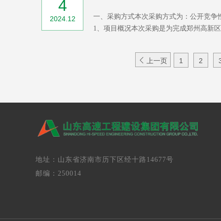
4
一、采购方式本次采购方式为：公开竞争
2024.12
1、项目概况本次采购是为完成郑州高新区五

上一页
1
2
地址：山东省济南市历下区经十路14677号
邮编：250014