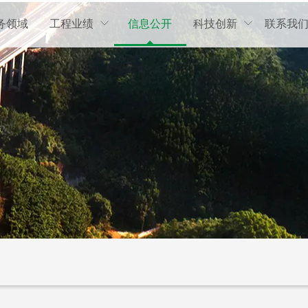
务领域
工程业绩
信息公开
科技创新
联系我

