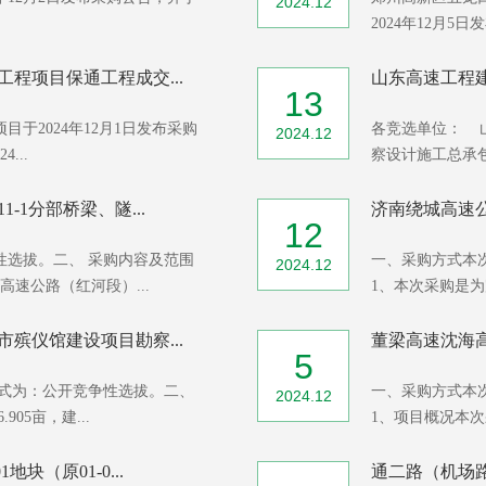
2024.12
2024年12月5日
程项目保通工程成交...
山东高速工程建
13
于2024年12月1日发布采购
各竞选单位： 
2024.12
...
察设计施工总承包
1分部桥梁、隧...
济南绕城高速公
12
性选拔。二、 采购内容及范围
一、采购方式本
2024.12
速公路（红河段）...
1、本次采购是为
殡仪馆建设项目勘察...
董梁高速沈海高
5
方式为：公开竞争性选拔。二、
一、采购方式本
2024.12
05亩，建...
1、项目概况本次
（原01-0...
通二路（机场路