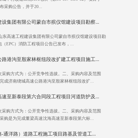
发布采购公告，并于20...
设集团有限公司蒙自市殡仪馆建设项目勘察...
山东高速工程建设集团有限公司蒙自市殡仪馆建设项目勘
（EPC）消防工程项目公告已发布，...
路港沟至殷家林枢纽段改扩建工程项目施工...
次采购方式为：公开竞争性选拔。二、采购内容及范围
完成济南绕城高速公路港沟至殷家林枢纽段改扩...
速至新泰段第六合同段工程项目河道防护及...
次采购方式为：公开竞争性选拔。二、采购内容及范围
采购是为完成董梁高速沈海高速至新泰段第六标...
-通洋路）道路工程施工项目路基及管道工...