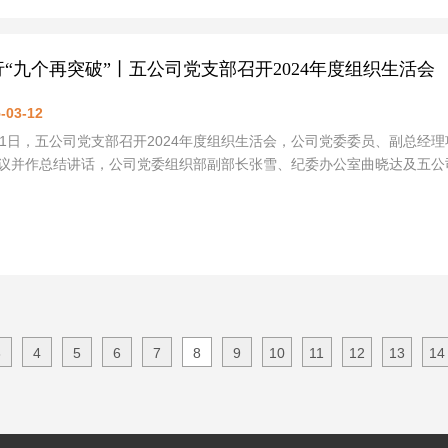
行“九个再突破”丨五公司党支部召开2024年度组织生活会
-03-12
11日，五公司党支部召开2024年度组织生活会，公司党委委员、副总
议并作总结讲话，公司党委组织部副部长张雪、纪委办公室曲晓达及五公
3
4
5
6
7
8
9
10
11
12
13
14