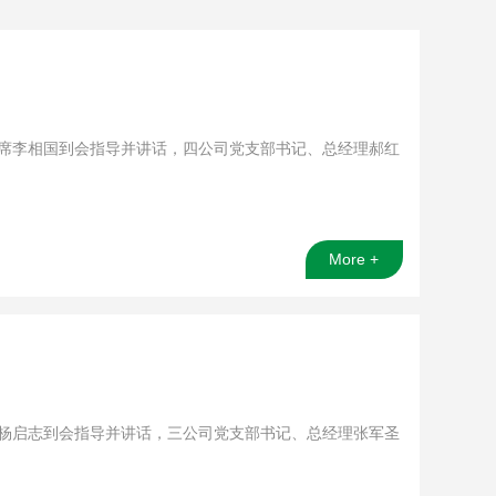
会主席李相国到会指导并讲话，四公司党支部书记、总经理郝红
More +
书记杨启志到会指导并讲话，三公司党支部书记、总经理张军圣