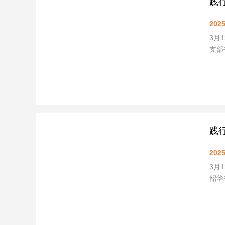
践
2025
3月
支部
践
2025
3月
韶华