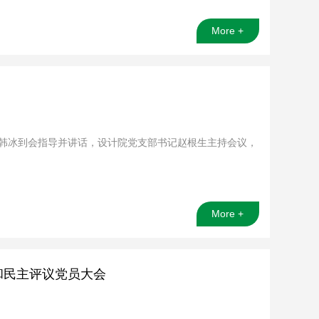
More +
经理韩冰到会指导并讲话，设计院党支部书记赵根生主持会议，
More +
和民主评议党员大会