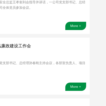
公司安全总监王孝奎到会指导并讲话，一公司党支部书记、总经
司全体党员参加会议。
More +
风廉政建设工作会
公司党支部书记、总经理孙春刚主持会议，各部室负责人、项目
More +