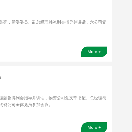
长张英亮，党委委员、副总经理韩冰到会指导并讲话，六公司党
More +
会
总经理颜鲁博到会指导并讲话，物资公司党支部书记、总经理胡
物资公司全体党员参加会议。
More +