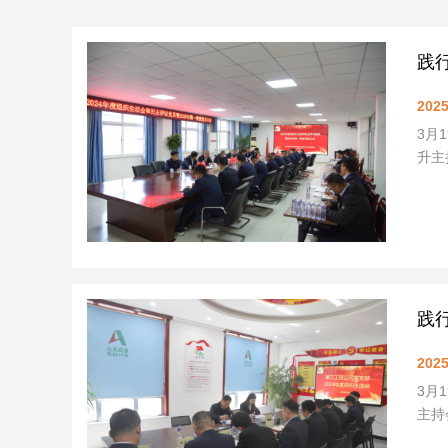
践
2025
3月
升主
践
2025
3月
主持