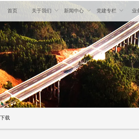
首页
关于我们
新闻中心
党建专栏
业



下载