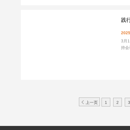
践
2025
3月
持会

上一页
1
2