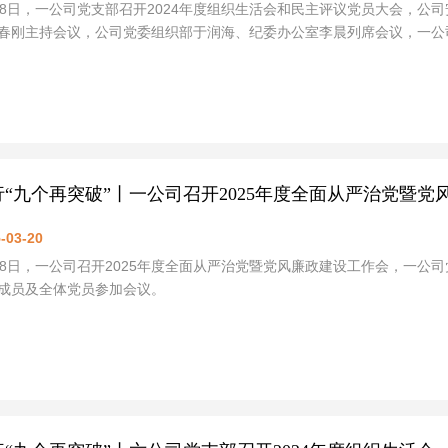
18日，一公司党支部召开2024年度组织生活会和民主评议党员大会，
春刚主持会议，公司党委组织部于润海、纪委办公室李晨列席会议，一公
行“九个再突破”丨一公司召开2025年度全面从严治党暨党
-03-20
18日，一公司召开2025年度全面从严治党暨党风廉政建设工作会，一
成员及全体党员参加会议。