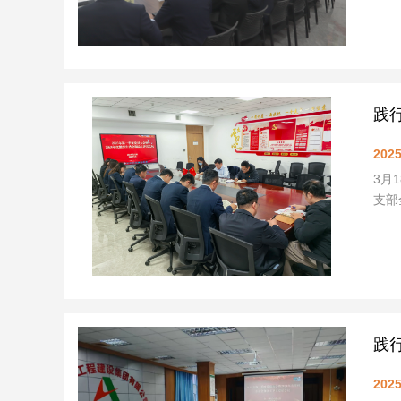
践
2025
3月
支部
践
2025