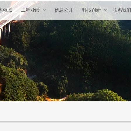
务领域
工程业绩
信息公开
科技创新
联系我

