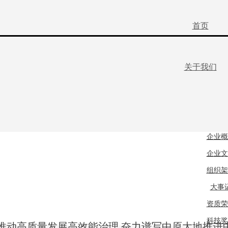
首页
关于我们
企业概
企业文
组织架
大事
资质荣
科技奖
推动高质量发展高效能治理 奋力谱写中原大地推进