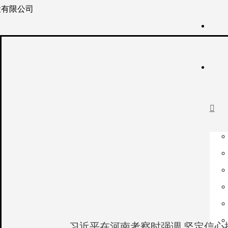

习近平在河南考察时强调 坚定信心