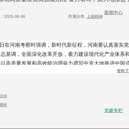
新闻中心
2025-06-06
所属分类:
上级精神
日在河南考察时强调，新时代新征程，河南要认真落实党
公司新
作总基调，全面深化改革开放，着力建设现代化产业体系
项目动
，以高质量发展和高效能治理奋力谱写中原大地推进中国
资料下
王凯陪同下，先后到洛阳、郑州考察调研。
19
日下午，习
。在智能工厂，习近平了解企业发展历程，听取不同类型
国民经济的重要支柱，推进中国式现代化必须保持制造业
活动
他勉励职工发扬主人翁精神，在企业发展中奋发有为、多
调研
党建专栏
详细了解佛教中国化和寺院文物保护情况。他指出，白马
确的，要积极引导宗教同中华优秀传统文化相融合、与社