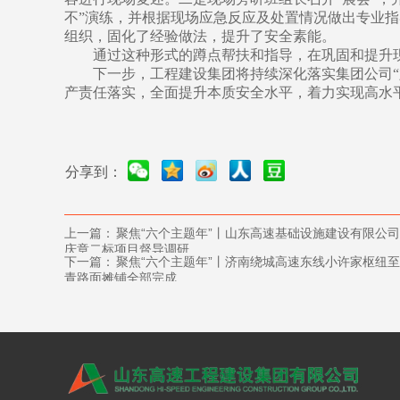
不”演练，并根据现场应急反应及处置情况做出专业指
组织，固化了经验做法，提升了安全素能。
通过这种形式的蹲点帮扶和指导，在巩固和提升
下一步，工程建设集团将持续深化落实集团公司
产责任落实，全面提升本质安全水平，着力实现高水
分享到：
上一篇：
聚焦“六个主题年”丨山东高速基础设施建设有限公
庆章二标项目督导调研
下一篇：
聚焦“六个主题年”丨济南绕城高速东线小许家枢纽
青路面摊铺全部完成