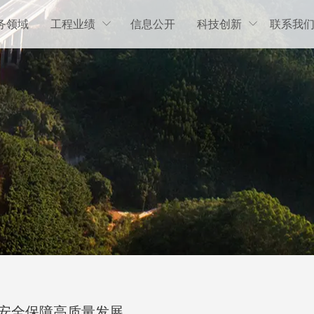
务领域
工程业绩
信息公开
科技创新
联系我


平安全保障高质量发展