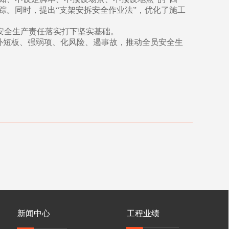
踪。同时，提出“支架安拆安全作业法”，优化了施工
安全生产责任落实打下坚实基础。
补短板、强弱项、化风险、遏事故，推动全员安全生
新闻中心
工程业绩