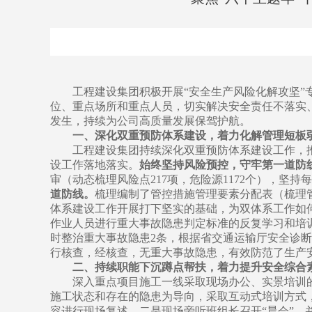
工程建设集团积极开展“安全生产风险化解攻坚
位、重点场所和重点人员，切实解决安全责任不落实
发生，持续为公司高质量发展保驾护航。
一、深化双重预防体系建设，着力化解管理短板
工程建设集团持续深化双重预防体系建设工作，推
设工作落地落实。
始终坚持风险预控，守牢第一道防
审（动态梳理风险点217项，危险源1172个），坚
道防线。
梳理编制了管控措施管理要素分配表（梳理管
体系建设工作开展打下坚实的基础，为双体系工作如何
作业人员进行重大事故隐患判定标准的反复学习和培
时整治重大事故隐患2条，根据省交通运输厅安全诊
行核查，经核查，无重大事故隐患，有效防范了生产
二、持续职能下沉蹲点帮扶，着力提升安全综合
深入重点项目施工一线采取现场办公、实景培训
施工状态和存在的隐患为导向，采取互动式培训方式
容进行现场复述。二是现场旁听班组长召开“晨会”，