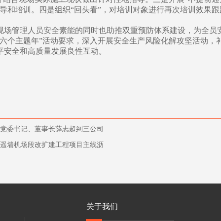
导和培训。四是组织“回头看”，对培训对象进行再次培训效果跟
现场管理人员安全素能的同时也助推双重预防体系建设，为全员
“六个主题年”活动要求，深入开展安全生产风险化解攻坚活动，
平安全和高质量发展良性互动。
司党委书记、董事长薛志超到三公司
至遥墙机场段改扩建工程项目主线沥
关于我们