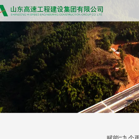
赋能“九个