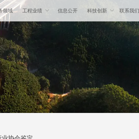
务领域
工程业绩
信息公开
科技创新
联系我


行业协会鉴定