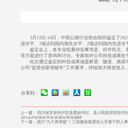
3月13日-14日，中国公路行业协会组织鉴定了
进水平、3项达到国内领先水平、2项达到国内先进水
鉴定会上，各专业组秉持实事求是、科学民主、
等方面进行了质询和讨论。专家组对公司科技成果给
此次通过鉴定的科技成果涵盖桥梁、隧道、路面
公司“提质创新突破年”工作要求，持续加大研发投
分享到：
上一篇：
四川省甘孜州泸定县委副书记、县人民政府党组书
X014泸岚路提升改造项目督导调研
下一篇：
践行“九个再突破”丨工程建设集团深入开展干部人