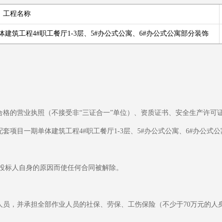
工程名称
筑工程4#职工餐厅1-3层、5#办公式公寓、6#办公式公寓部分装饰
合格的营业执照（不接受非“三证合一”单位）、资质证书、安全生产许可
配套项目一期单体建筑工程4#职工餐厅1-3层、5#办公式公寓、6#办公
因投标人自身的原因而使任何合同被解除。
业人员，并承担全部作业人员的社保、劳保、工伤保险（不少于70万元的