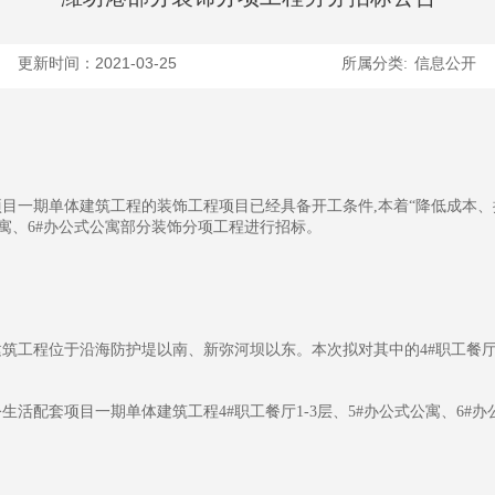
更新时间：2021-03-25
所属分类:
信息公开
目一期单体建筑工程的装饰工程项目已经具备开工条件,本着“降低成本、
式公寓、6#办公式公寓部分装饰分项工程进行招标。
工程位于沿海防护堤以南、新弥河坝以东。本次拟对其中的4#职工餐厅1-
活配套项目一期单体建筑工程4#职工餐厅1-3层、5#办公式公寓、6#