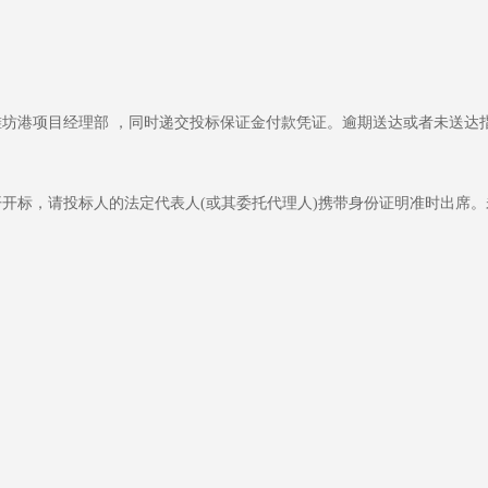
坊港项目经理部 ，同时递交投标保证金付款凭证。逾期送达或者未送达
开标，请投标人的法定代表人(或其委托代理人)携带身份证明准时出席