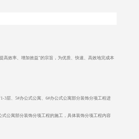
提高效率、增加效益”的宗旨，为优质、快速、高效地完成本
3层、5#办公式公寓、6#办公式公寓部分装饰分项工程进
办公式公寓部分装饰分项工程的施工，具体装饰分项工程内容