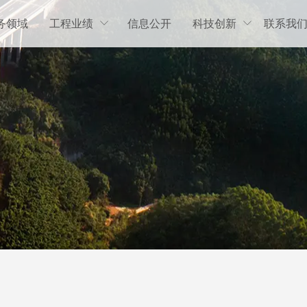
务领域
工程业绩
信息公开
科技创新
联系我

