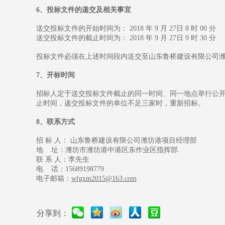
6、投标文件的递交及相关事宜
送交投标文件的开始时间为： 2018 年 9 月 27日 8 时 00 分
送交投标文件的截止时间为： 2018 年 9 月 27日 9 时 30 分
投标文件必须在上述时间段内送交至山东鲁桥建设有限公司潍
7、开标时间
招标人定于送交投标文件截止的同一时间、同一地点举行公开
止时间，递交投标文件的单位不足三家时，重新招标。
8、联系方式
招 标 人： 山东鲁桥建设有限公司潍坊港项目经理部
地 址：潍坊市潍坊港中港区东作业区指挥部
联 系 人：李先生
电 话：15689198779
电子邮箱：
wfgxm2015@163.com
分享到：