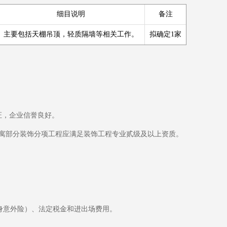
细目说明
备注
主要包括天棚吊顶，轻质隔墙等相关工作。
拟确定1家
证，企业信誉良好。
式公寓部分装饰分项工程应满足装饰工程专业贰级及以上资质。
人身意外险）、法定税金和进出场费用。