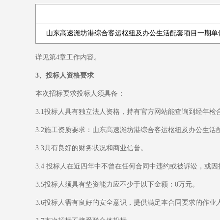
山东高速潍坊港综合客运枢纽及办公生活配套项目一期单体建
详见第4章工作内容。
3、投标人资格要求
本次招标要求投标人须具备：
3.1投标人具有独立法人资格，持有官方网站能查询到经年检
3.2施工资质要求：山东高速潍坊港综合客运枢纽及办公生活
3.3具有良好的财务状况和商业信誉。
3.4 投标人在近四年中不曾在任何合同中违约或被诉讼，或
3.5投标人须具有垫资能力应不少于以下金额：0万元。
3.6投标人需有良好的安全意识，提供满足本合同要求的作