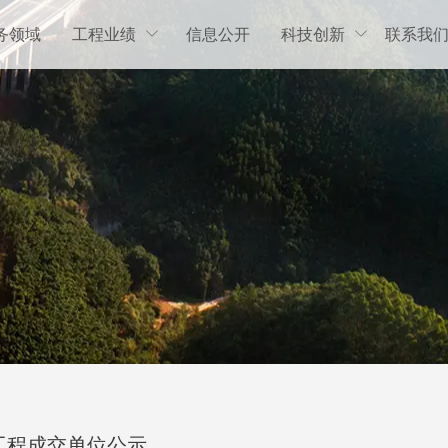
务领域
工程业绩
信息公开
科技创新
联系我


工程成交单位公示