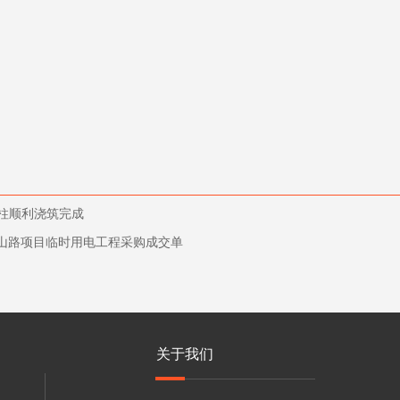
墩柱顺利浇筑完成
山路项目临时用电工程采购成交单
关于我们