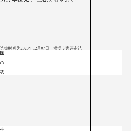
时间为2020年12月07日，根据专家评审结
闻
态
载
神