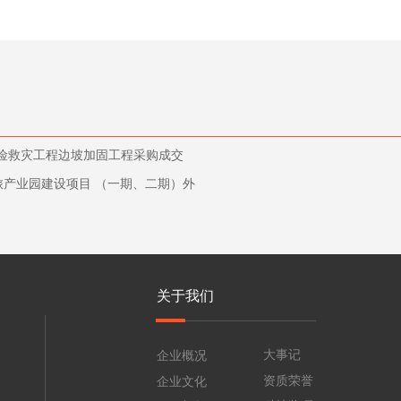
抢险救灾工程边坡加固工程采购成交
产业园建设项目 （一期、二期）外
关于我们
大事记
企业概况
资质荣誉
企业文化