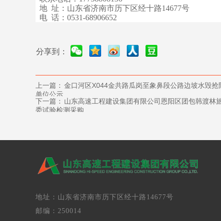
地 址：山东省济南市历下区经十路14677号
电 话：0531-68906652
分享到：
上一篇：
金口河区X044金共路瓜岗至象鼻段公路边坡水毁
单位公示
下一篇：
山东高速工程建设集团有限公司恩阳区团包韩渡林旅
委试验检测采购
地址：山东省济南市历下区经十路14677号
邮编：250014