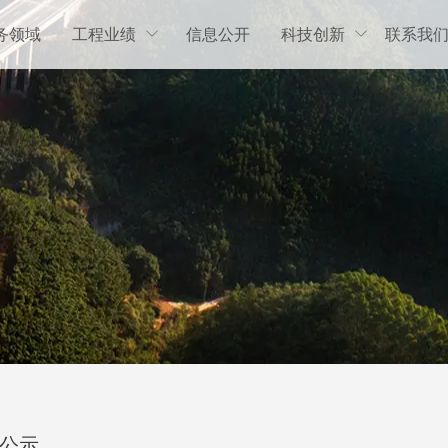
务领域
工程业绩
信息公开
科技创新
联系我


位公示