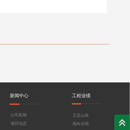
新闻中心
工程业绩
公司新闻
立足山东

项目动态
面向全国