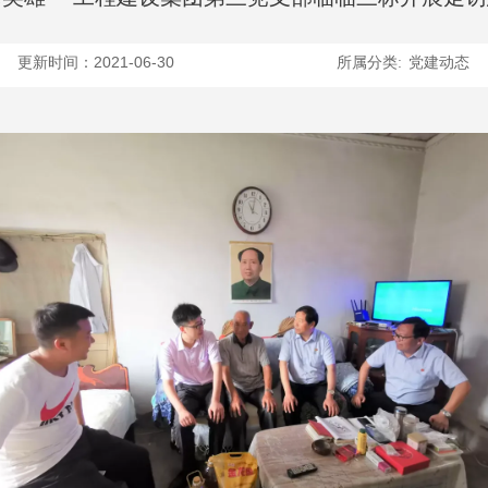
更新时间：2021-06-30
所属分类:
党建动态